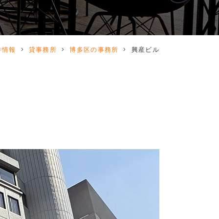
件情報
貸事務所
博多区の事務所
興産ビル