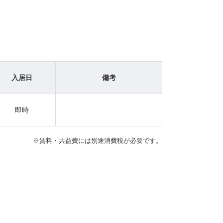
入居日
備考
即時
※賃料・共益費には別途消費税が必要です。