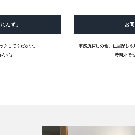
ふれんず」
お問
ックしてください。
事務所探しの他、住居探しや
れんず」
時間外で