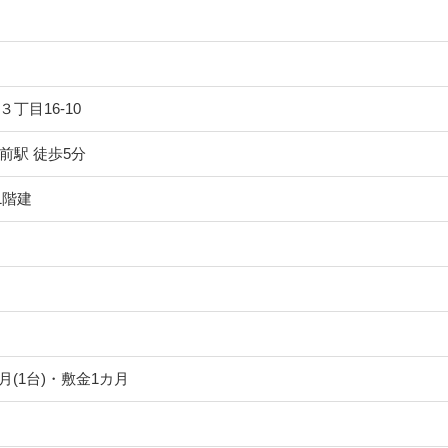
丁目16-10
前駅 徒歩5分
1階建
/月(1台)・敷金1カ月