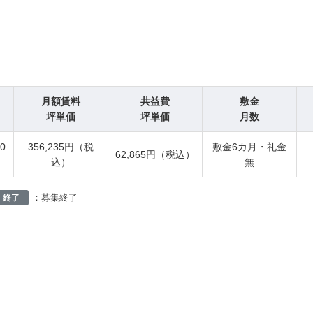
月額賃料
共益費
敷金
坪単価
坪単価
月数
.0
356,235円（税
敷金6カ月・礼金
62,865円（税込）
込）
無
：募集終了
終了