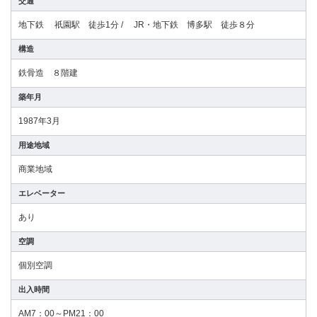
交通
地下鉄 祇園駅 徒歩1分 / JR・地下鉄 博多駅 徒歩８分
構造
鉄骨造 ８階建
築年月
1987年3月
用途地域
商業地域
エレベーター
あり
空調
個別空調
出入時間
AM7：00～PM21：00