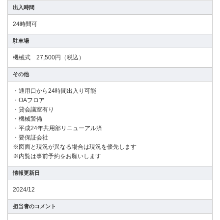
出入時間
24時間可
駐車場
機械式 27,500円（税込）
その他
・通用口から24時間出入り可能
・OAフロア
・貸会議室有り
・機械警備
・平成24年共用部リニューアル済
・要保証会社
※図面と現況が異なる場合は現況を優先します
※内覧は事前予約をお願いします
情報更新日
2024/12
担当者のコメント