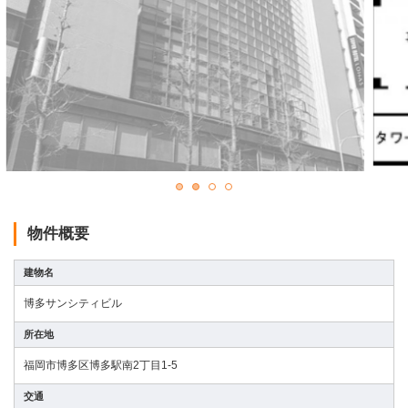
会社情報
居抜き物件 無料査定
お問い合わせ
プライバシーポリシー
お知らせ
物件概要
ブログ＆コラム
建物名
博多サンシティビル
補助金情報
所在地
お客様の声
福岡市博多区博多駅南2丁目1-5
交通
物件一覧