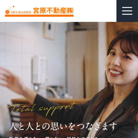
ホーム
居抜き査定
借りる
貸す
関連リンク
空室管理オンライン相談
よくあるご質問