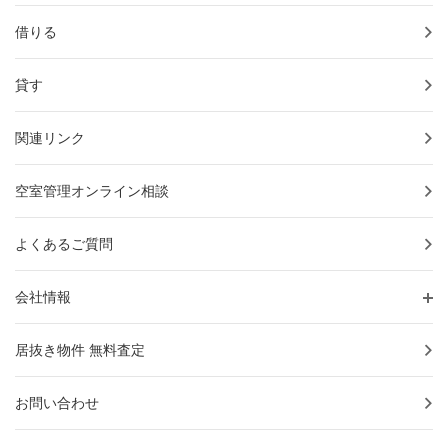
会社情報
借りる
居抜き物件 無料査定
貸す
お問い合わせ
関連リンク
プライバシーポリシー
空室管理オンライン相談
お知らせ
よくあるご質問
ブログ＆コラム
会社情報
補助金情報
居抜き物件 無料査定
お客様の声
お問い合わせ
物件一覧