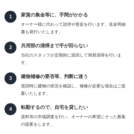
家賃の集金等に、手間がかかる
1
オーナー様に代わって請求や督促を行います。送金明細
書も発行いたします。
共用部の清掃まで手が回らない
2
当社のスタッフが定期的に巡回して簡易清掃を行いま
す。
建物補修の要否等、判断に迷う
3
巡回時に建物の状況を確認し、補修が必要な場合はご提
案いたします。
転勤するので、自宅を貸したい
4
賃料等の市場調査を行い、オーナーの希望にそった募集
の提案をします。