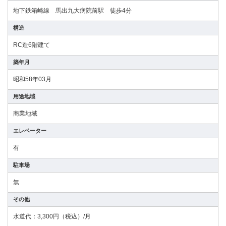
地下鉄箱崎線 馬出九大病院前駅 徒歩4分
構造
RC造6階建て
築年月
昭和58年03月
用途地域
商業地域
エレベーター
有
駐車場
無
その他
水道代：3,300円（税込）/月