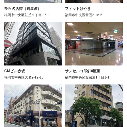
笹丘名店街（肉屋跡）
フィットけやき
福岡市中央区笹丘１丁目 35-3
福岡市中央区警固2-16-6
GMビル赤坂
サンセルコ2階10区画
福岡市中央区大名2-12-18
福岡市中央区渡辺通1丁目1-1