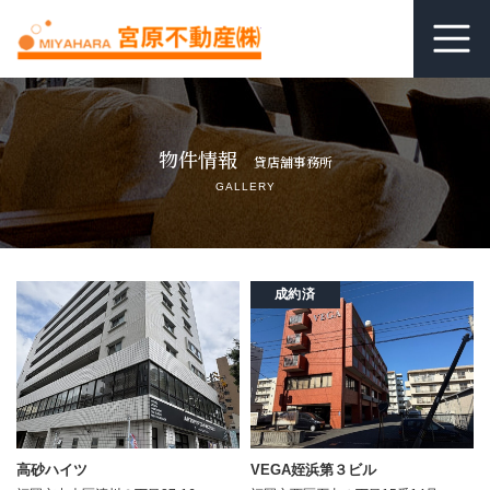
ホーム
物件情報
貸店舗事務所
居抜き査定
GALLERY
借りる
貸す
成約済
関連リンク
空室管理オンライン相談
よくあるご質問
高砂ハイツ
VEGA姪浜第３ビル