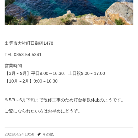
出雲市大社町日御碕1478
TEL:0853-54-5341
営業時間
【3月～9月】平日9:00～16:30、土日祝9:00～17:00
【10月～2月】9:00～16:30
※5/9～6月下旬まで改修工事のため灯台参観休止のようです。
ご覧になられたい方はお早めにどうぞ。
2023/04/24 10:58
その他