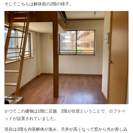
そしてこちらは解体前の2階の様子。
かつてこの建物は1階に店舗、2階が住居ということで、ロフトベ
ッドが設置されていました。
現在は2階も内装解体が進み、天井が高くなって窓から光が差し込