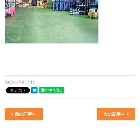
2022/07/14 17:11
« 前の記事へ
次の記事へ »