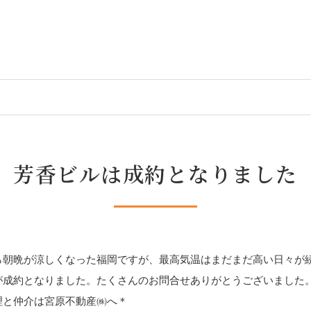
芳香ビルは成約となりました
ら朝晩が涼しくなった福岡ですが、最高気温はまだまだ高い日々が
が成約となりました。たくさんのお問合せありがとうございました
理と仲介は宮原不動産㈱へ＊