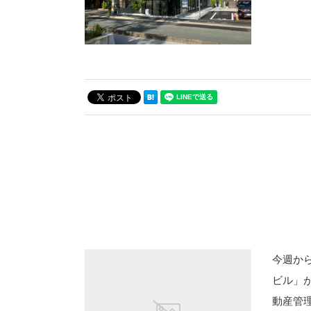
今週か
ビル」
動産管