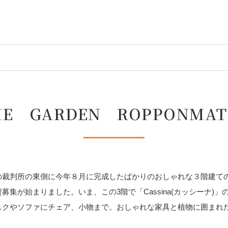
HE GARDEN ROPPONMAT
裁判所の東側に今年８月に完成したばかりのおしゃれな３階建てのビル。
貸募集が始まりました。いま、この3階で「Cassina(カッシーナ)」
スクやソファにチェア、小物まで。おしゃれな家具と植物に囲まれ