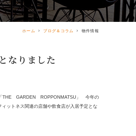
ホーム
ブログ＆コラム
物件情報
室となりました
E GARDEN ROPPONMATSU」 今年の
フィットネス関連の店舗や飲食店が入居予定とな