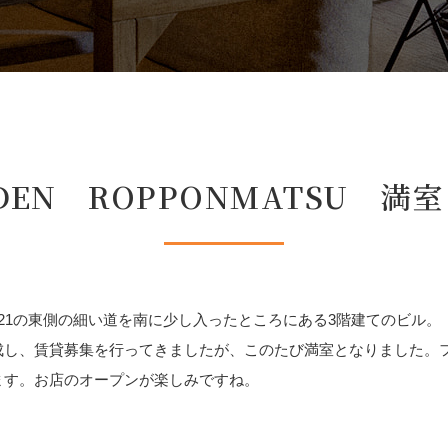
RDEN ROPPONMATSU 満
21の東側の細い道を南に少し入ったところにある3階建てのビル。「TH
成し、賃貸募集を行ってきましたが、このたび満室となりました。
ます。お店のオープンが楽しみですね。