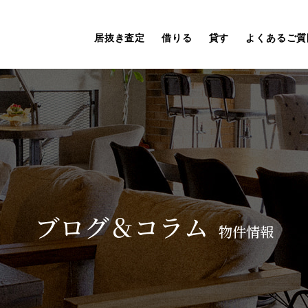
居抜き査定
借りる
貸す
よくあるご質
ブログ＆コラム
物件情報